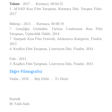
Tohum
- 2017 .... Kurmaca, 00:04:32
1. AFSAD Kısa Film Yarışması, Kurmaca Dalı, Yarışma Filmi.
2017
Mektup - 2013 .... Kurmaca, 00:08:19
7. Gençliğin Gözünden, Türkiye Liselerarası Kısa Film
Yarışması, Üçüncülük Ödülü. 2014
7. Sinepark Kısa Film Festivali, Atlıkarınca Kategorisi, Finalist.
2013
4. KısaKes Film Yarışması, Lisevizyon Dalı, Finalist. 2014
Fide - 2013
3. KısaKes Film Yarışması, Lisevizyon Dalı, Finalist. 2013
Diğer Filmografisi
Vuslat - 2018 .... Reji Ekibi .... Tv Dizisi
Kaynak
M. Fatih Andı