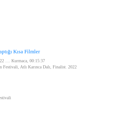
ptığı Kısa Filmler
22 .... Kurmaca, 00:15:37
 Festivali, Atlı Karınca Dalı, Finalist. 2022
stivali