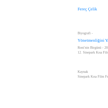
Fereç Çelik
Biyografi -
Yönetmenliğini Ya
Roni'nin Birgünü - 20
12. Sinepark Kısa Film
Kaynak
Sinepark Kısa Film Fe