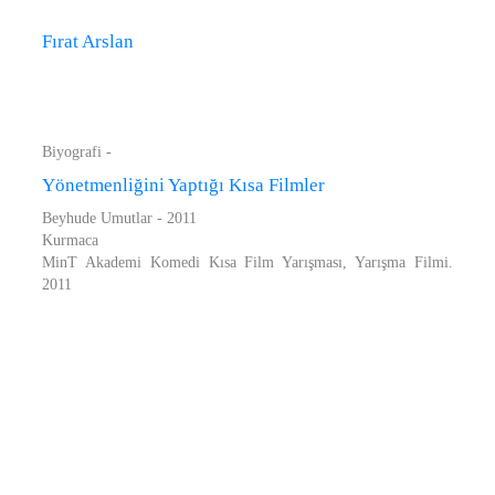
Fırat Arslan
Biyografi -
Yönetmenliğini Yaptığı Kısa Filmler
Beyhude Umutlar - 2011
Kurmaca
MinT Akademi Komedi Kısa Film Yarışması, Yarışma Filmi.
2011