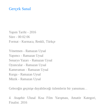
Gerçek Sanal
Yapım Tarihi - 2016
Süre - 00:02:06
Format - Kurmaca, Renkli, Türkçe
Yönetmen - Ramazan Uysal
Yapımcı - Ramazan Uysal
Senaryo Yazarı - Ramazan Uysal
Oyuncular - Ramazan Uysal
Kameraman - Ramazan Uysal
Kurgu - Ramazan Uysal
Müzik - Ramazan Uysal
Geleceğin geçmişe duyabileceği özlemlerin bir yansıması...
4. Ataşehir Ulusal Kısa Film Yarışması, Amatör Kategori,
Finalist. 2016