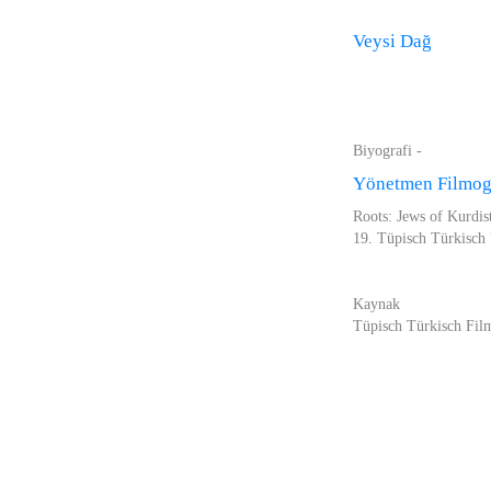
Veysi Dağ
Biyografi -
Yönetmen Filmogr
Roots: Jews of Kurdis
19. Tüpisch Türkisch 
Kaynak
Tüpisch Türkisch Film