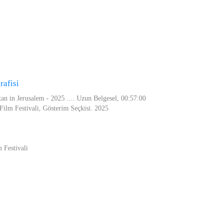
afisi
tan in Jerusalem - 2025 .... Uzun Belgesel, 00:57:00
Film Festivali, Gösterim Seçkisi. 2025
 Festivali